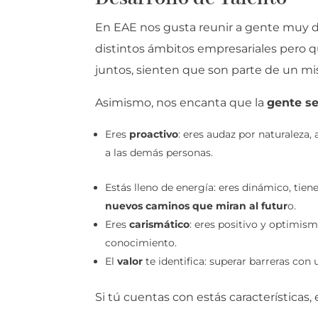
En EAE nos gusta reunir a gente muy di
distintos ámbitos empresariales pero 
juntos, sienten que son parte de un mi
Asimismo, nos encanta que la
gente se
Eres
proactivo
: eres audaz por naturaleza,
a las demás personas.
Estás lleno de energía: eres dinámico, tie
nuevos caminos que miran al futur
o.
Eres
carismático
: eres positivo y optimism
conocimiento.
El
valor
te identifica: superar barreras con
Si tú cuentas con estás características, 