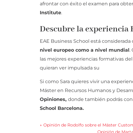
afrontar con éxito el examen para obte
Institute
.
Descubre la experiencia
EAE Business School está considerad
nivel europeo como a nivel mundial
.
las mejores experiencias formativas del
quieran ver impulsada su
Si como Sara quieres vivir una experie
Máster en Recursos Humanos y Desarroll
Opiniones,
donde
también podrás cons
School Barcelona.
←
Opinión de Rodolfo sobre el Máster Custom
Opinión de Mart