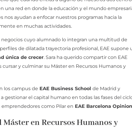
 en una red en donde la educación y el mundo empresari
es nos ayudan a enfocar nuestros programas hacia la
ivamente en muchas actividades.
e negocios cuyo alumnado lo integran una multitud de
perfiles de dilatada trayectoria profesional, EAE supone 
d única de crecer
. Sara ha querido compartir con EAE
as cursar y culminar su Máster en Recursos Humanos y
n los campus de
EAE Business School
de Madrid y
 gestionar el capital humano en todas las fases del cicl
ros emprendedores como Pilar en
EAE Barcelona Opinio
el
Máster en Recursos Humanos y