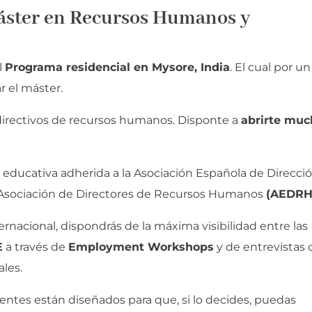
Máster en Recursos Humanos y
l
Programa residencial en Mysore, India
. El cual por un
ar el máster.
irectivos de recursos humanos. Disponte a
abrirte muc
 educativa adherida a la Asociación Española de Direcci
 Asociación de Directores de Recursos Humanos
(AEDRH
ternacional, dispondrás de la máxima visibilidad entre las
E
a través de
Employment Workshops
y de entrevistas 
les.
centes están diseñados para que, si lo decides, puedas