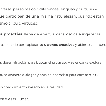
versa, personas con diferentes lenguas y culturas y
que participan de una misma naturaleza y, cuando están
smo círculo virtuoso.
a proactiva
, llena de energía, carismática e ingeniosa.
 apasionado por explorar
soluciones creativas
y abiertos al mun
nes determinación para buscar el progreso y te encanta explorar
o, te encanta dialogar y eres colaborativo para compartir tu
 un conocimiento basado en la realidad.
este es tu lugar.