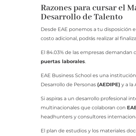
Razones para cursar el 
Desarrollo de Talento
Desde EAE ponemos a tu disposición e
costo adicional, podrás realizar al finaliz
El 84.03% de las empresas demandan d
puertas laborales
.
EAE Business School es una institución
Desarrollo de Personas
(AEDIPE)
y a la
Si aspiras a un desarrollo profesional in
multinacionales que colaboran con
EA
headhunters y consultores internaciona
El plan de estudios y los materiales do