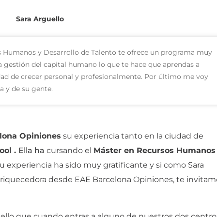
Sara Arguello
s Humanos y Desarrollo de Talento te ofrece un programa muy
la gestión del capital humano lo que te hace que aprendas a
dad de crecer personal y profesionalmente. Por último me voy
 y de su gente.
lona Opiniones
su experiencia tanto en la ciudad de
ool .
Ella ha
cursando el
Máster en Recursos Humanos
u experiencia ha sido muy gratificante y si como Sara
enriquecedora desde EAE Barcelona Opiniones, te invitam
 ello que cuando entras a alguno de nuestros dos centro