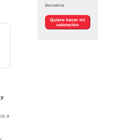
Barcelona
Quiero hacer mi
valoración
 y
os a
s