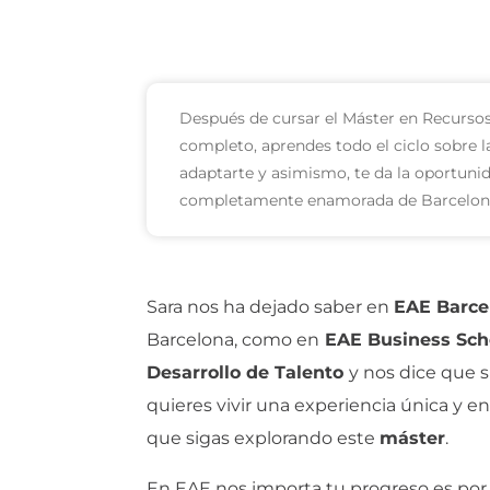
Después de cursar el Máster en Recurso
completo, aprendes todo el ciclo sobre 
adaptarte y asimismo, te da la oportuni
completamente enamorada de Barcelona
Sara nos ha dejado saber en
EAE Barce
Barcelona, como en
EAE Business Sch
Desarrollo de Talento
y nos dice que s
quieres vivir una experiencia única y 
que sigas explorando este
máster
.
En EAE nos importa tu progreso es por