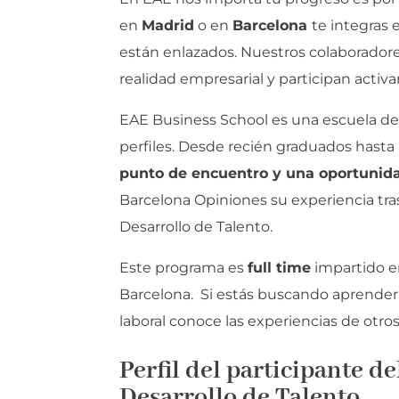
en
Madrid
o en
Barcelona
te integras
están enlazados. Nuestros colaborador
realidad empresarial y participan act
EAE Business School es una escuela d
perfiles. Desde recién graduados hasta 
punto de encuentro y una oportunida
Barcelona Opiniones su experiencia tr
Desarrollo de Talento.
Este programa es
full time
impartido e
Barcelona. Si estás buscando aprender a
laboral conoce las experiencias de ot
Perfil del participante d
Desarrollo de Talento